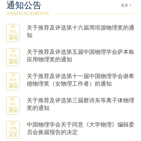
通知公告
更多 +
ANNOUNCEMENTS
06
关于推荐及评选第十六届周培源物理奖的通
JUL
知
通知
29
关于推荐及评选第五届中国物理学会萨本栋
JUN
应用物理奖的通知
通知
29
关于推荐及评选第十一届中国物理学会谢希
JUN
德物理奖（女物理工作者）的通知
通知
01
关于推荐及评选第三届蔡诗东等离子体物理
JUL
奖的通知
通知
29
中国物理学会关于同意《大学物理》编辑委
APR
员会换届报告的决定
决定