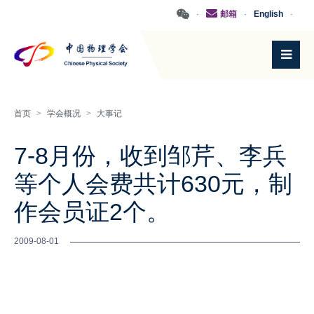
·
邮箱
·
English
·
首页
>
学会概况
>
大事记
7-8月份，收到邹芹、李兵
等个人会费共计630元，制
作会员证2个。
2009-08-01