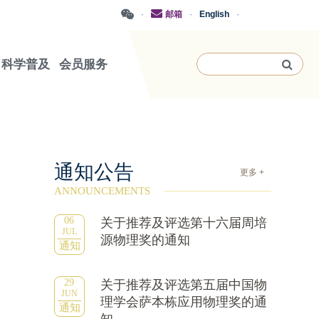
·
邮箱
·
English
·
科学普及
会员服务
通知公告
更多 +
ANNOUNCEMENTS
06
关于推荐及评选第十六届周培
JUL
源物理奖的通知
通知
29
关于推荐及评选第五届中国物
JUN
理学会萨本栋应用物理奖的通
通知