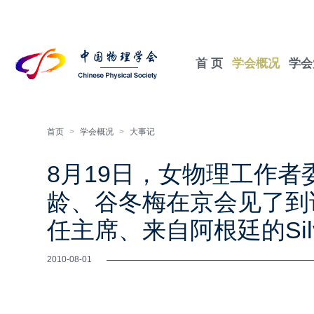
首 页
学会概况
学会
首页
>
学会概况
>
大事记
8月19日，女物理工作
龄、谷冬梅在京会见了到访
任主席、来自阿根廷的Silvi
2010-08-01