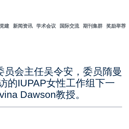
党建
新闻资讯
学术会议
国际交流
期刊集群
奖励举荐
者委员会主任吴令安，委员隋曼
的IUPAP女性工作组下一
na Dawson教授。