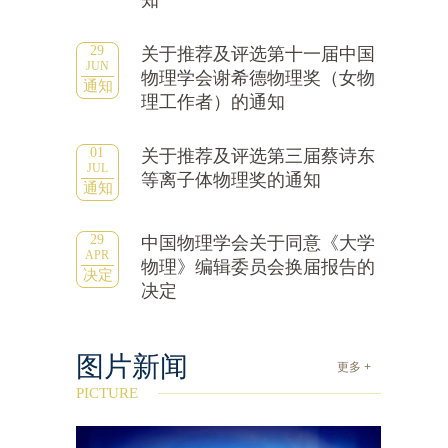
知
29
关于推荐及评选第十一届中国
JUN
物理学会谢希德物理奖（女物
通知
理工作者）的通知
01
关于推荐及评选第三届蔡诗东
JUL
等离子体物理奖的通知
通知
29
中国物理学会关于同意《大学
APR
物理》编辑委员会换届报告的
决定
决定
图片新闻
更多 +
PICTURE