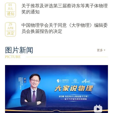
01
关于推荐及评选第三届蔡诗东等离子体物理
JUL
奖的通知
通知
29
中国物理学会关于同意《大学物理》编辑委
APR
员会换届报告的决定
决定
图片新闻
更多 +
PICTURE