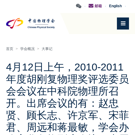
·
邮箱
·
English
·
首页
>
学会概况
>
大事记
4月12日上午，2010-2011
年度胡刚复物理奖评选委员
会会议在中科院物理所召
开。出席会议的有：赵忠
贤、顾长志、许京军、宋菲
君、周远和蒋最敏，学会办