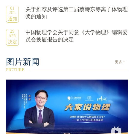
01
关于推荐及评选第三届蔡诗东等离子体物理
JUL
奖的通知
通知
29
中国物理学会关于同意《大学物理》编辑委
APR
员会换届报告的决定
决定
图片新闻
更多 +
PICTURE