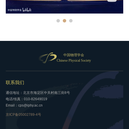
中国物理学会
Chinese Physical Society
联系我们
通信地址：北京市海淀区中关村南三街8号
电话/传真：010-82649019
Email：cps@iphy.ac.cn
京ICP备05002789-4号