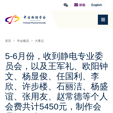
·
邮箱
·
English
·
首页
>
学会概况
>
大事记
5-6月份，收到静电专业委
员会，以及王军礼、欧阳钟
文、杨显俊、任国利、李
欣、许步楼、石丽洁、杨盛
谊、张用友、赵常德等个人
会费共计5450元，制作会