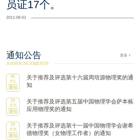
员证17个。
2011-06-01
通知公告
更多 +
ANNOUNCEMENTS
06
关于推荐及评选第十六届周培源物理奖的通
JUL
知
通知
29
关于推荐及评选第五届中国物理学会萨本栋
JUN
应用物理奖的通知
通知
29
关于推荐及评选第十一届中国物理学会谢希
JUN
德物理奖（女物理工作者）的通知
通知