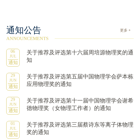
通知公告
更多 +
ANNOUNCEMENTS
06
关于推荐及评选第十六届周培源物理奖的通
JUL
知
通知
29
关于推荐及评选第五届中国物理学会萨本栋
JUN
应用物理奖的通知
通知
29
关于推荐及评选第十一届中国物理学会谢希
JUN
德物理奖（女物理工作者）的通知
通知
01
关于推荐及评选第三届蔡诗东等离子体物理
JUL
奖的通知
通知