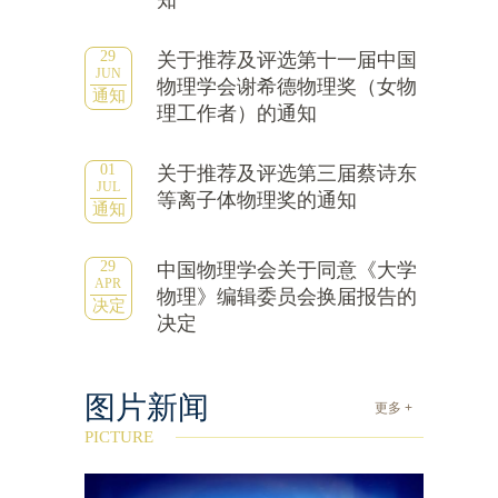
知
29
关于推荐及评选第十一届中国
JUN
物理学会谢希德物理奖（女物
通知
理工作者）的通知
01
关于推荐及评选第三届蔡诗东
JUL
等离子体物理奖的通知
通知
29
中国物理学会关于同意《大学
APR
物理》编辑委员会换届报告的
决定
决定
图片新闻
更多 +
PICTURE