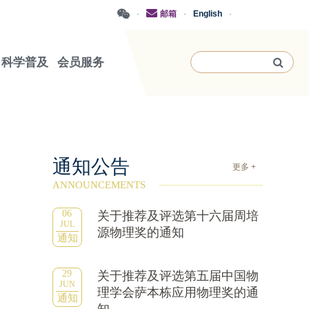
·
邮箱
·
English
·
科学普及
会员服务
通知公告
更多 +
ANNOUNCEMENTS
06
关于推荐及评选第十六届周培
JUL
源物理奖的通知
通知
29
关于推荐及评选第五届中国物
JUN
理学会萨本栋应用物理奖的通
通知