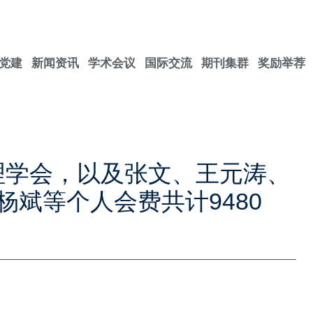
党建
新闻资讯
学术会议
国际交流
期刊集群
奖励举荐
物理学会，以及张文、王元涛、
斌等个人会费共计9480