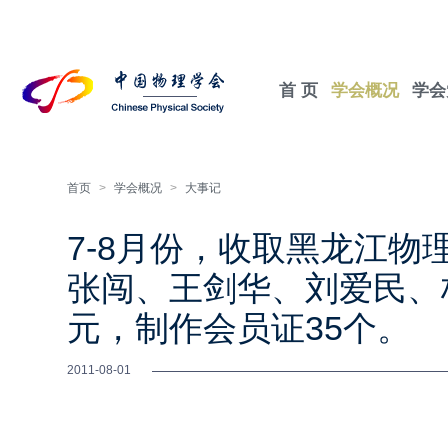
首 页
学会概况
学会
首页
>
学会概况
>
大事记
7-8月份，收取黑龙江
张闯、王剑华、刘爱民、杨
元，制作会员证35个。
2011-08-01