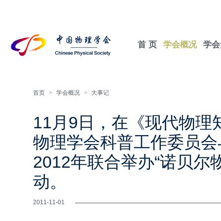
首 页
学会概况
学会
首页
>
学会概况
>
大事记
11月9日，在《现代物
物理学会科普工作委员会与
2012年联合举办“诺贝尔
动。
2011-11-01