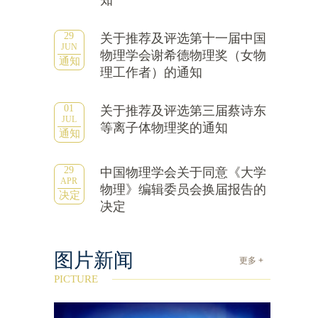
知
29
关于推荐及评选第十一届中国
JUN
物理学会谢希德物理奖（女物
通知
理工作者）的通知
01
关于推荐及评选第三届蔡诗东
JUL
等离子体物理奖的通知
通知
29
中国物理学会关于同意《大学
APR
物理》编辑委员会换届报告的
决定
决定
图片新闻
更多 +
PICTURE