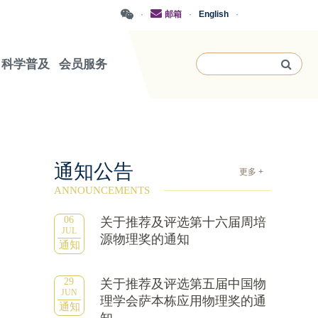
·
邮箱
·
English
·
科学普及
会员服务
通知公告
更多 +
ANNOUNCEMENTS
06
关于推荐及评选第十六届周培
JUL
源物理奖的通知
通知
29
关于推荐及评选第五届中国物
JUN
理学会萨本栋应用物理奖的通
通知