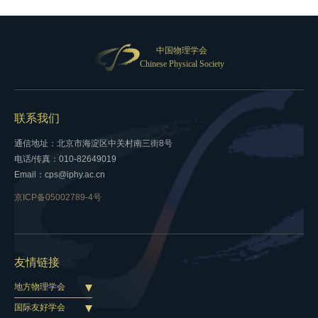
中国物理学会
Chinese Physical Society
联系我们
通信地址：北京市海淀区中关村南三街8号
电话/传真：010-82649019
Email：cps@iphy.ac.cn
京ICP备05002789-4号
友情链接
地方物理学会
国际友好学会