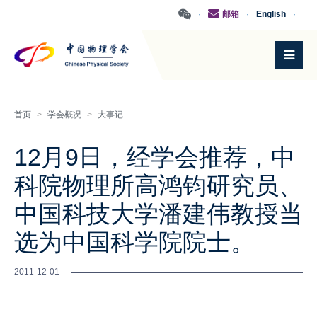
·
邮箱
·
English
·
首页
>
学会概况
>
大事记
12月9日，经学会推荐，中
科院物理所高鸿钧研究员、
中国科技大学潘建伟教授当
选为中国科学院院士。
2011-12-01