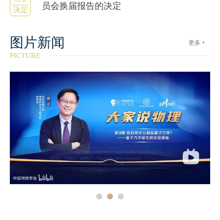
APR
员会换届报告的决定
决定
图片新闻
更多 +
PICTURE