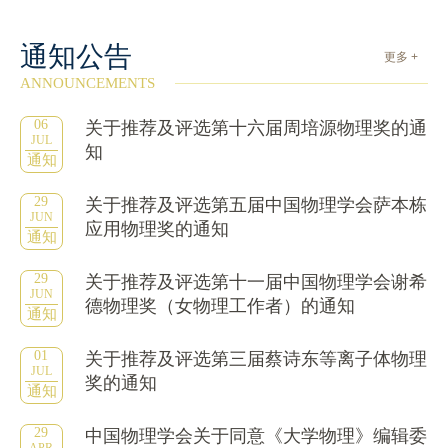
通知公告
更多 +
ANNOUNCEMENTS
06
关于推荐及评选第十六届周培源物理奖的通
JUL
知
通知
29
关于推荐及评选第五届中国物理学会萨本栋
JUN
应用物理奖的通知
通知
29
关于推荐及评选第十一届中国物理学会谢希
JUN
德物理奖（女物理工作者）的通知
通知
01
关于推荐及评选第三届蔡诗东等离子体物理
JUL
奖的通知
通知
29
中国物理学会关于同意《大学物理》编辑委