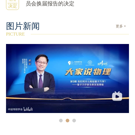
APR
员会换届报告的决定
决定
图片新闻
更多 +
PICTURE