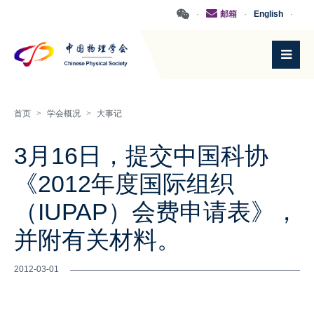
·
邮箱
·
English
·
首页
>
学会概况
>
大事记
3月16日，提交中国科协
《2012年度国际组织
（IUPAP）会费申请表》，
并附有关材料。
2012-03-01