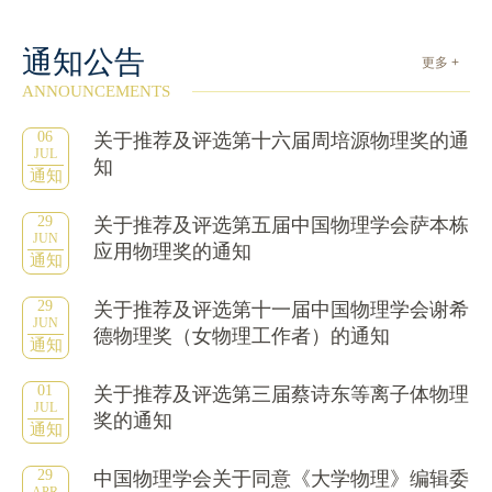
通知公告
更多 +
ANNOUNCEMENTS
06
关于推荐及评选第十六届周培源物理奖的通
JUL
知
通知
29
关于推荐及评选第五届中国物理学会萨本栋
JUN
应用物理奖的通知
通知
29
关于推荐及评选第十一届中国物理学会谢希
JUN
德物理奖（女物理工作者）的通知
通知
01
关于推荐及评选第三届蔡诗东等离子体物理
JUL
奖的通知
通知
29
中国物理学会关于同意《大学物理》编辑委