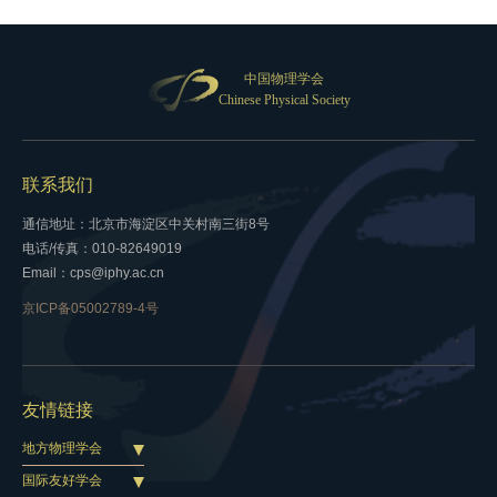
中国物理学会
Chinese Physical Society
联系我们
通信地址：北京市海淀区中关村南三街8号
电话/传真：010-82649019
Email：cps@iphy.ac.cn
京ICP备05002789-4号
友情链接
地方物理学会
国际友好学会