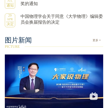
JUL
奖的通知
通知
29
中国物理学会关于同意《大学物理》编辑委
APR
员会换届报告的决定
决定
图片新闻
更多 +
PICTURE