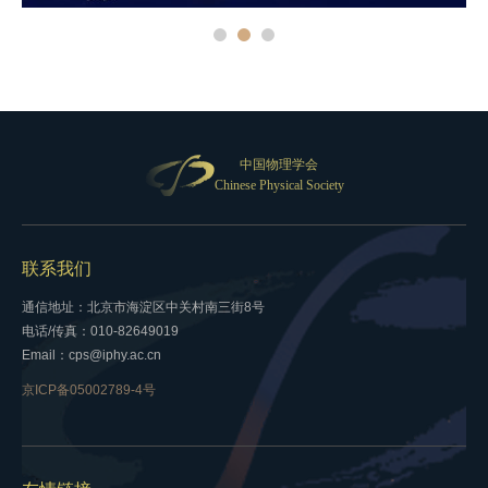
中国物理学会
Chinese Physical Society
联系我们
通信地址：北京市海淀区中关村南三街8号
电话/传真：010-82649019
Email：cps@iphy.ac.cn
京ICP备05002789-4号