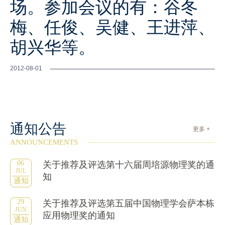
场。参加会议的有：谷冬
梅、任俊、吴健、王进萍、
胡兴华等。
2012-08-01
通知公告
更多 +
ANNOUNCEMENTS
06
关于推荐及评选第十六届周培源物理奖的通
JUL
知
通知
29
关于推荐及评选第五届中国物理学会萨本栋
JUN
应用物理奖的通知
通知