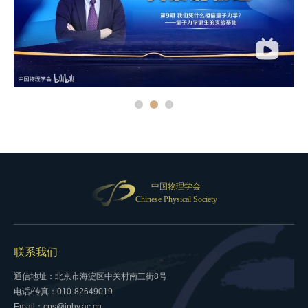
中国物理学会
Chinese Physical Society
联系我们
通信地址：北京市海淀区中关村南三街8号
电话/传真：010-82649019
Email：cps@iphy.ac.cn