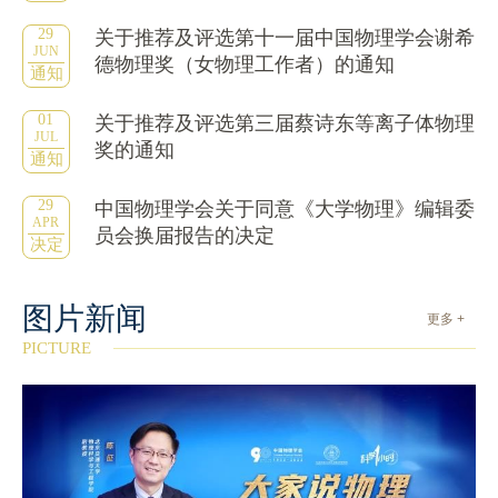
29
关于推荐及评选第十一届中国物理学会谢希
JUN
德物理奖（女物理工作者）的通知
通知
01
关于推荐及评选第三届蔡诗东等离子体物理
JUL
奖的通知
通知
29
中国物理学会关于同意《大学物理》编辑委
APR
员会换届报告的决定
决定
图片新闻
更多 +
PICTURE