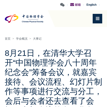
·
邮箱
·
English
·
首页
>
学会概况
>
大事记
8月21日，在清华大学召
开“中国物理学会八十周年
纪念会”筹备会议，就嘉宾
接待、会议流程、幻灯片制
作等事项进行交流与分工，
会后与会者还去查看了会