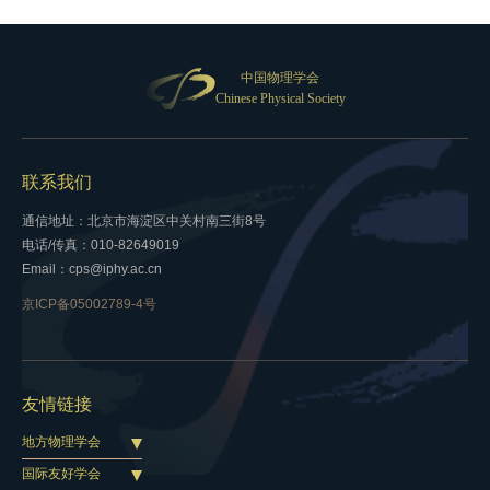
中国物理学会
Chinese Physical Society
联系我们
通信地址：北京市海淀区中关村南三街8号
电话/传真：010-82649019
Email：cps@iphy.ac.cn
京ICP备05002789-4号
友情链接
地方物理学会
国际友好学会