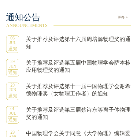
通知公告
更多 +
ANNOUNCEMENTS
06
关于推荐及评选第十六届周培源物理奖的通
JUL
知
通知
29
关于推荐及评选第五届中国物理学会萨本栋
JUN
应用物理奖的通知
通知
29
关于推荐及评选第十一届中国物理学会谢希
JUN
德物理奖（女物理工作者）的通知
通知
01
关于推荐及评选第三届蔡诗东等离子体物理
JUL
奖的通知
通知
29
中国物理学会关于同意《大学物理》编辑委