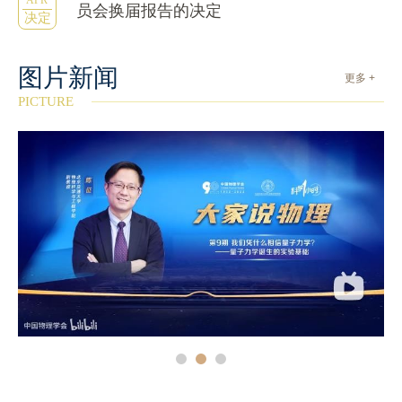
APR
员会换届报告的决定
决定
图片新闻
更多 +
PICTURE