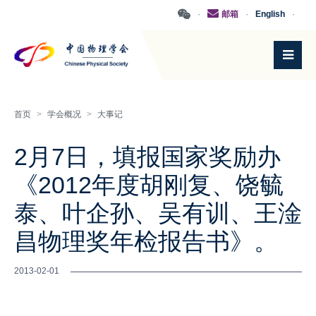
·
邮箱
·
English
·
首页
>
学会概况
>
大事记
2月7日，填报国家奖励办
《2012年度胡刚复、饶毓
泰、叶企孙、吴有训、王淦
昌物理奖年检报告书》。
2013-02-01