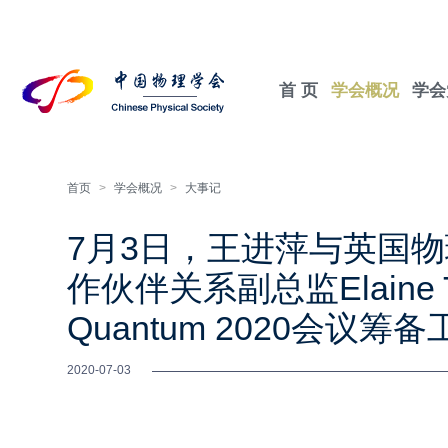
首 页
学会概况
学会
首页
>
学会概况
>
大事记
7月3日，王进萍与英国
作伙伴关系副总监Elain
Quantum 2020会议筹
2020-07-03