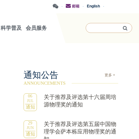
·
邮箱
·
English
·
科学普及
会员服务
通知公告
更多 +
ANNOUNCEMENTS
06
关于推荐及评选第十六届周培
JUL
源物理奖的通知
通知
29
关于推荐及评选第五届中国物
JUN
理学会萨本栋应用物理奖的通
通知