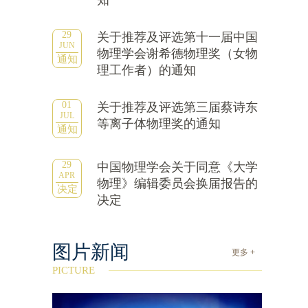
知
29
关于推荐及评选第十一届中国
JUN
物理学会谢希德物理奖（女物
通知
理工作者）的通知
01
关于推荐及评选第三届蔡诗东
JUL
等离子体物理奖的通知
通知
29
中国物理学会关于同意《大学
APR
物理》编辑委员会换届报告的
决定
决定
图片新闻
更多 +
PICTURE