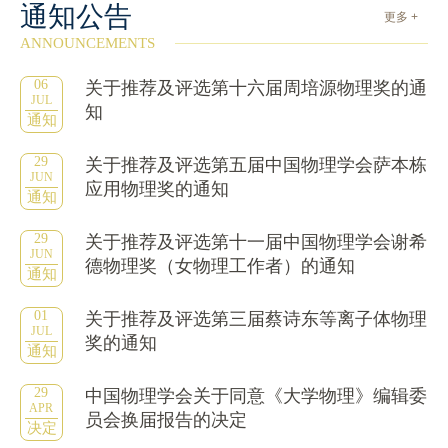
通知公告
更多 +
ANNOUNCEMENTS
06
关于推荐及评选第十六届周培源物理奖的通
JUL
知
通知
29
关于推荐及评选第五届中国物理学会萨本栋
JUN
应用物理奖的通知
通知
29
关于推荐及评选第十一届中国物理学会谢希
JUN
德物理奖（女物理工作者）的通知
通知
01
关于推荐及评选第三届蔡诗东等离子体物理
JUL
奖的通知
通知
29
中国物理学会关于同意《大学物理》编辑委
APR
员会换届报告的决定
决定