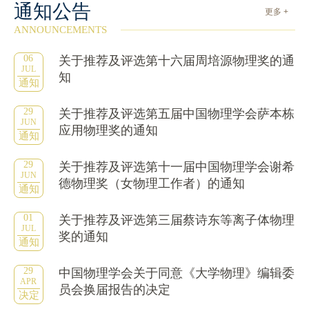
通知公告
更多 +
ANNOUNCEMENTS
06
关于推荐及评选第十六届周培源物理奖的通
JUL
知
通知
29
关于推荐及评选第五届中国物理学会萨本栋
JUN
应用物理奖的通知
通知
29
关于推荐及评选第十一届中国物理学会谢希
JUN
德物理奖（女物理工作者）的通知
通知
01
关于推荐及评选第三届蔡诗东等离子体物理
JUL
奖的通知
通知
29
中国物理学会关于同意《大学物理》编辑委
APR
员会换届报告的决定
决定