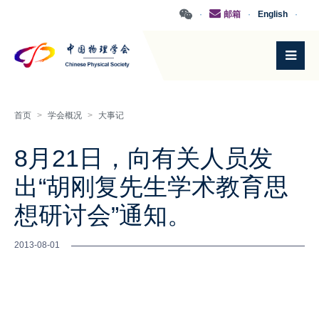
·
邮箱
·
English
·
首页
>
学会概况
>
大事记
8月21日，向有关人员发
出“胡刚复先生学术教育思
想研讨会”通知。
2013-08-01