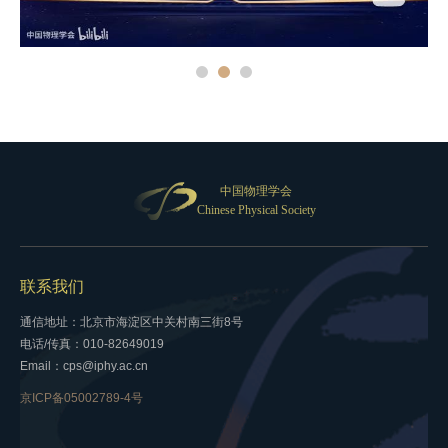
中国物理学会
Chinese Physical Society
联系我们
通信地址：北京市海淀区中关村南三街8号
电话/传真：010-82649019
Email：cps@iphy.ac.cn
京ICP备05002789-4号