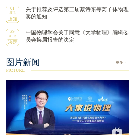
01
关于推荐及评选第三届蔡诗东等离子体物理
JUL
奖的通知
通知
29
中国物理学会关于同意《大学物理》编辑委
APR
员会换届报告的决定
决定
图片新闻
更多 +
PICTURE