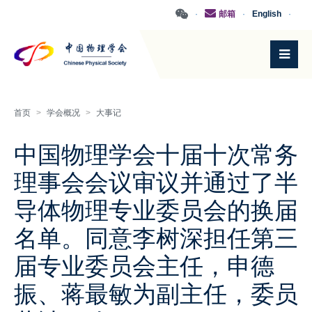
·
邮箱
·
English
·
首页
>
学会概况
>
大事记
中国物理学会十届十次常务
理事会会议审议并通过了半
导体物理专业委员会的换届
名单。同意李树深担任第三
届专业委员会主任，申德
振、蒋最敏为副主任，委员