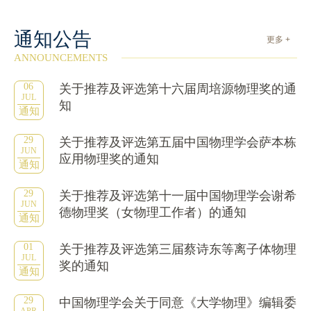
通知公告
更多 +
ANNOUNCEMENTS
06
关于推荐及评选第十六届周培源物理奖的通
JUL
知
通知
29
关于推荐及评选第五届中国物理学会萨本栋
JUN
应用物理奖的通知
通知
29
关于推荐及评选第十一届中国物理学会谢希
JUN
德物理奖（女物理工作者）的通知
通知
01
关于推荐及评选第三届蔡诗东等离子体物理
JUL
奖的通知
通知
29
中国物理学会关于同意《大学物理》编辑委