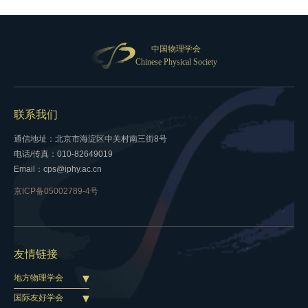
中国物理学会
Chinese Physical Society
联系我们
通信地址：北京市海淀区中关村南三街8号
电话/传真：010-82649019
Email：cps@iphy.ac.cn
京ICP备05002789-4号
友情链接
地方物理学会
国际友好学会