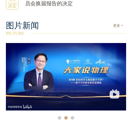
APR
员会换届报告的决定
决定
图片新闻
更多 +
PICTURE