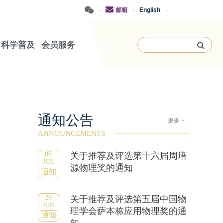
·
邮箱
·
English
·
科学普及
会员服务
通知公告
更多 +
ANNOUNCEMENTS
06
关于推荐及评选第十六届周培
JUL
源物理奖的通知
通知
29
关于推荐及评选第五届中国物
JUN
理学会萨本栋应用物理奖的通
通知