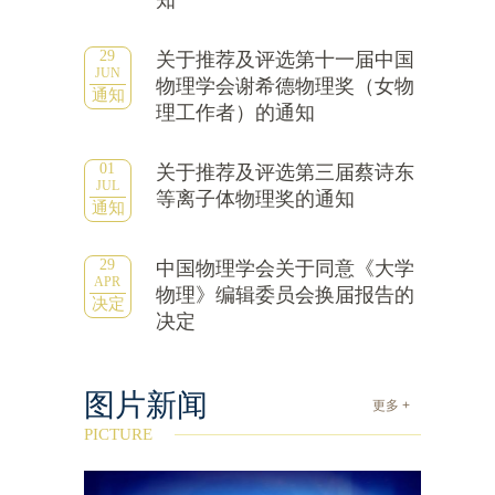
知
29
关于推荐及评选第十一届中国
JUN
物理学会谢希德物理奖（女物
通知
理工作者）的通知
01
关于推荐及评选第三届蔡诗东
JUL
等离子体物理奖的通知
通知
29
中国物理学会关于同意《大学
APR
物理》编辑委员会换届报告的
决定
决定
图片新闻
更多 +
PICTURE