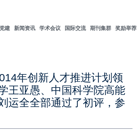
党建
新闻资讯
学术会议
国际交流
期刊集群
奖励举荐
2014年创新人才推进计划领
学王亚愚、中国科学院高能
刘运全全部通过了初评，参