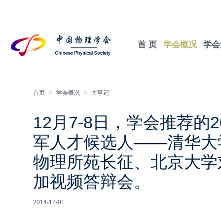
首 页
学会概况
学会
首页
>
学会概况
>
大事记
12月7-8日，学会推荐的
军人才候选人——清华大
物理所苑长征、北京大学
加视频答辩会。
2014-12-01