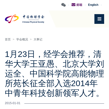
·
邮箱
·
English
·
首页
>
学会概况
>
大事记
1月23日，经学会推荐，清
华大学王亚愚、北京大学刘
运全、中国科学院高能物理
所苑长征全部入选2014年
中青年科技创新领军人才。
2015-01-01