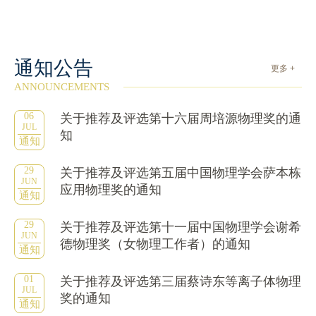
通知公告
更多 +
ANNOUNCEMENTS
06
关于推荐及评选第十六届周培源物理奖的通
JUL
知
通知
29
关于推荐及评选第五届中国物理学会萨本栋
JUN
应用物理奖的通知
通知
29
关于推荐及评选第十一届中国物理学会谢希
JUN
德物理奖（女物理工作者）的通知
通知
01
关于推荐及评选第三届蔡诗东等离子体物理
JUL
奖的通知
通知