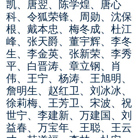
凯、唐翌、陈学煌、唐心
科、令狐荣锋、周勋、沈保
根、戴本忠、梅冬成、杜江
峰、张天爵、董宇辉、李冬
生、李金英、张新荣、李秀
平、白晋涛、章立钢、肖
伟、王宁、杨涛、王旭明、
詹明生、赵红卫、刘冰冰、
徐莉梅、王芳卫、宋波、祝
世宁、李建新、万建国、刘
益春、万宝年、王聪、王云