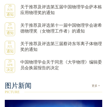
29
关于推荐及评选第五届中国物理学会萨本栋
JUN
应用物理奖的通知
通知
29
关于推荐及评选第十一届中国物理学会谢希
JUN
德物理奖（女物理工作者）的通知
通知
01
关于推荐及评选第三届蔡诗东等离子体物理
JUL
奖的通知
通知
29
中国物理学会关于同意《大学物理》编辑委
APR
员会换届报告的决定
决定
图片新闻
更多 +
PICTURE