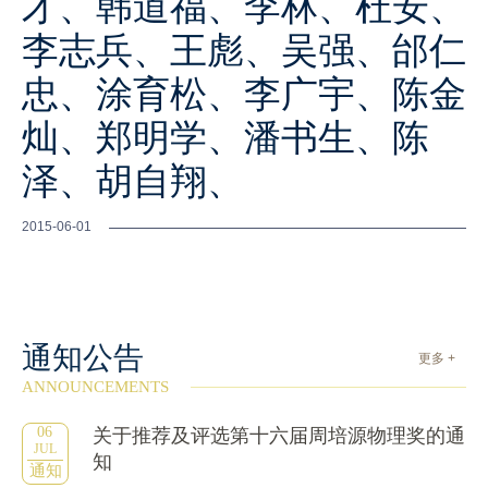
才、韩道福、李林、杜安、
李志兵、王彪、吴强、邰仁
忠、涂育松、李广宇、陈金
灿、郑明学、潘书生、陈
泽、胡自翔、
2015-06-01
通知公告
更多 +
ANNOUNCEMENTS
06
关于推荐及评选第十六届周培源物理奖的通
JUL
知
通知