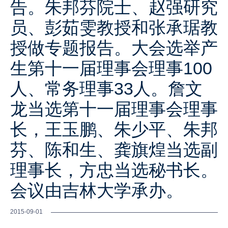
告。朱邦芬院士、赵强研究
员、彭茹雯教授和张承琚教
授做专题报告。大会选举产
生第十一届理事会理事100
人、常务理事33人。詹文
龙当选第十一届理事会理事
长，王玉鹏、朱少平、朱邦
芬、陈和生、龚旗煌当选副
理事长，方忠当选秘书长。
会议由吉林大学承办。
2015-09-01