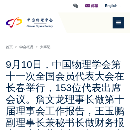
·
邮箱
·
English
·
首页
>
学会概况
>
大事记
9月10日，中国物理学会第
十一次全国会员代表大会在
长春举行，153位代表出席
会议。詹文龙理事长做第十
届理事会工作报告，王玉鹏
副理事长兼秘书长做财务报