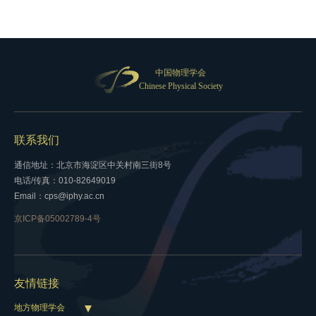
中国物理学会
Chinese Physical Society
联系我们
通信地址：北京市海淀区中关村南三街8号
电话/传真：010-82649019
Email：cps@iphy.ac.cn
京ICP备05002789-4号
友情链接
地方物理学会