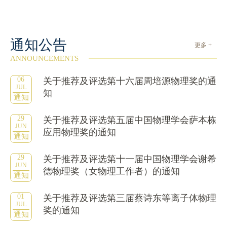
通知公告
更多 +
ANNOUNCEMENTS
06
关于推荐及评选第十六届周培源物理奖的通
JUL
知
通知
29
关于推荐及评选第五届中国物理学会萨本栋
JUN
应用物理奖的通知
通知
29
关于推荐及评选第十一届中国物理学会谢希
JUN
德物理奖（女物理工作者）的通知
通知
01
关于推荐及评选第三届蔡诗东等离子体物理
JUL
奖的通知
通知