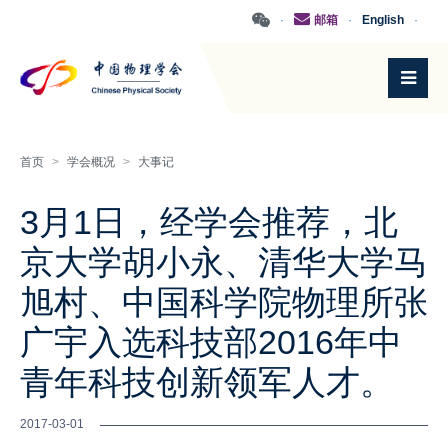
·
邮箱
·
English
·
首页
>
学会概况
>
大事记
3月1日，经学会推荐，北
京大学胡小永、清华大学马
旭村、中国科学院物理所张
广宇入选科技部2016年中
青年科技创新领军人才。
2017-03-01