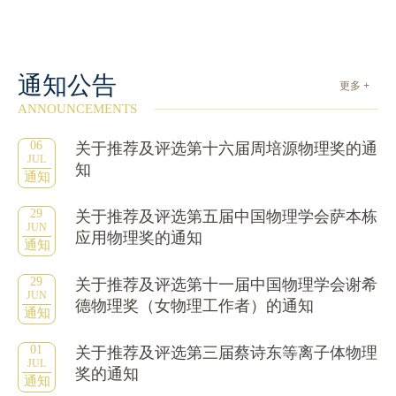
通知公告
更多 +
ANNOUNCEMENTS
06
关于推荐及评选第十六届周培源物理奖的通
JUL
知
通知
29
关于推荐及评选第五届中国物理学会萨本栋
JUN
应用物理奖的通知
通知
29
关于推荐及评选第十一届中国物理学会谢希
JUN
德物理奖（女物理工作者）的通知
通知
01
关于推荐及评选第三届蔡诗东等离子体物理
JUL
奖的通知
通知