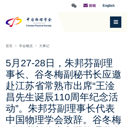
·
邮箱
·
English
·
首页
>
学会概况
>
大事记
5月27-28日，朱邦芬副理
事长、谷冬梅副秘书长应邀
赴江苏省常熟市出席“王淦
昌先生诞辰110周年纪念活
动”。朱邦芬副理事长代表
中国物理学会致辞。谷冬梅