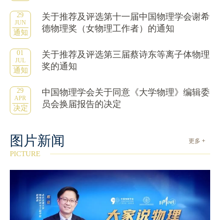
29
关于推荐及评选第十一届中国物理学会谢希
JUN
德物理奖（女物理工作者）的通知
通知
01
关于推荐及评选第三届蔡诗东等离子体物理
JUL
奖的通知
通知
29
中国物理学会关于同意《大学物理》编辑委
APR
员会换届报告的决定
决定
图片新闻
更多 +
PICTURE