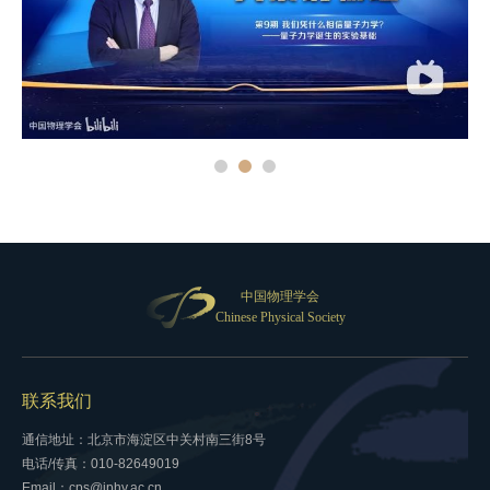
中国物理学会
Chinese Physical Society
联系我们
通信地址：北京市海淀区中关村南三街8号
电话/传真：010-82649019
Email：cps@iphy.ac.cn