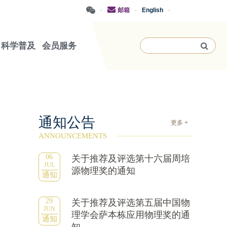
·
邮箱
·
English
·
科学普及
会员服务
通知公告
更多 +
ANNOUNCEMENTS
06
关于推荐及评选第十六届周培
JUL
源物理奖的通知
通知
29
关于推荐及评选第五届中国物
JUN
理学会萨本栋应用物理奖的通
通知