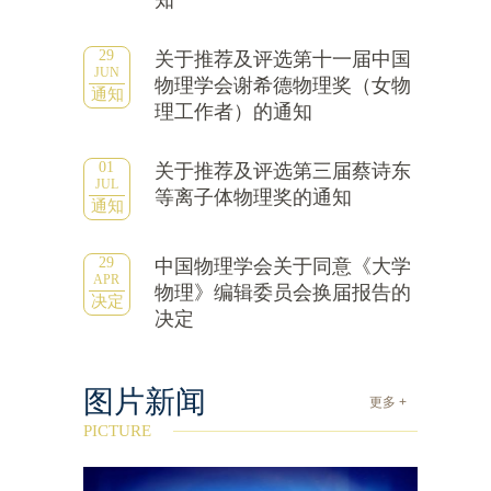
知
29
关于推荐及评选第十一届中国
JUN
物理学会谢希德物理奖（女物
通知
理工作者）的通知
01
关于推荐及评选第三届蔡诗东
JUL
等离子体物理奖的通知
通知
29
中国物理学会关于同意《大学
APR
物理》编辑委员会换届报告的
决定
决定
图片新闻
更多 +
PICTURE