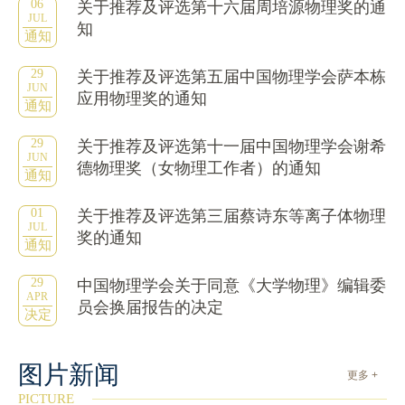
06
关于推荐及评选第十六届周培源物理奖的通
JUL
知
通知
29
关于推荐及评选第五届中国物理学会萨本栋
JUN
应用物理奖的通知
通知
29
关于推荐及评选第十一届中国物理学会谢希
JUN
德物理奖（女物理工作者）的通知
通知
01
关于推荐及评选第三届蔡诗东等离子体物理
JUL
奖的通知
通知
29
中国物理学会关于同意《大学物理》编辑委
APR
员会换届报告的决定
决定
图片新闻
更多 +
PICTURE