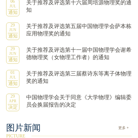
06
关于推荐及评选第十六届周培源物理奖的通
JUL
知
通知
29
关于推荐及评选第五届中国物理学会萨本栋
JUN
应用物理奖的通知
通知
29
关于推荐及评选第十一届中国物理学会谢希
JUN
德物理奖（女物理工作者）的通知
通知
01
关于推荐及评选第三届蔡诗东等离子体物理
JUL
奖的通知
通知
29
中国物理学会关于同意《大学物理》编辑委
APR
员会换届报告的决定
决定
图片新闻
更多 +
PICTURE