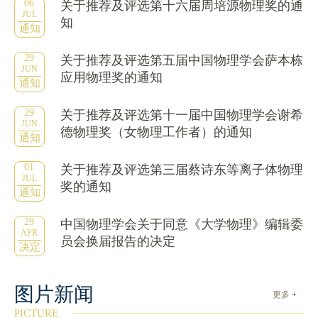
06
关于推荐及评选第十六届周培源物理奖的通
JUL
知
通知
29
关于推荐及评选第五届中国物理学会萨本栋
JUN
应用物理奖的通知
通知
29
关于推荐及评选第十一届中国物理学会谢希
JUN
德物理奖（女物理工作者）的通知
通知
01
关于推荐及评选第三届蔡诗东等离子体物理
JUL
奖的通知
通知
29
中国物理学会关于同意《大学物理》编辑委
APR
员会换届报告的决定
决定
图片新闻
更多 +
PICTURE