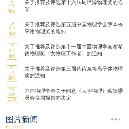
06
关于推荐及评选第十六届周培源物理奖的通
JUL
知
通知
29
关于推荐及评选第五届中国物理学会萨本栋
JUN
应用物理奖的通知
通知
29
关于推荐及评选第十一届中国物理学会谢希
JUN
德物理奖（女物理工作者）的通知
通知
01
关于推荐及评选第三届蔡诗东等离子体物理
JUL
奖的通知
通知
29
中国物理学会关于同意《大学物理》编辑委
APR
员会换届报告的决定
决定
图片新闻
更多 +
PICTURE