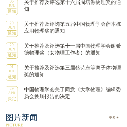
06
关于推荐及评选第十六届周培源物理奖的通
JUL
知
通知
29
关于推荐及评选第五届中国物理学会萨本栋
JUN
应用物理奖的通知
通知
29
关于推荐及评选第十一届中国物理学会谢希
JUN
德物理奖（女物理工作者）的通知
通知
01
关于推荐及评选第三届蔡诗东等离子体物理
JUL
奖的通知
通知
29
中国物理学会关于同意《大学物理》编辑委
APR
员会换届报告的决定
决定
图片新闻
更多 +
PICTURE